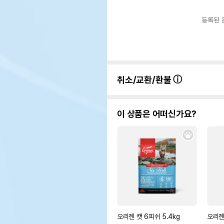
등록된 
취소/교환/환불
이 상품은 어떠신가요?
오리젠 캣 6피쉬 5.4kg
오리젠