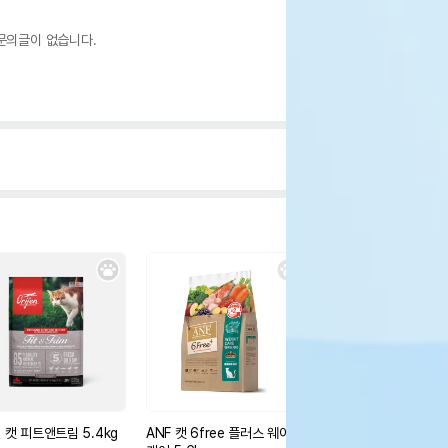
문의글이 없습니다.
 캣 피트앤트림 5.4kg
ANF 캣 6free 플러스 웨이트
오리젠 캣 오리지널 34