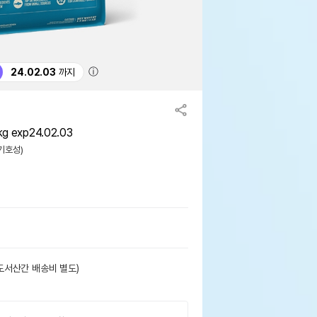
ⓘ
24.02.03
까지
 exp24.02.03
(기호성)
도서산간 배송비 별도)