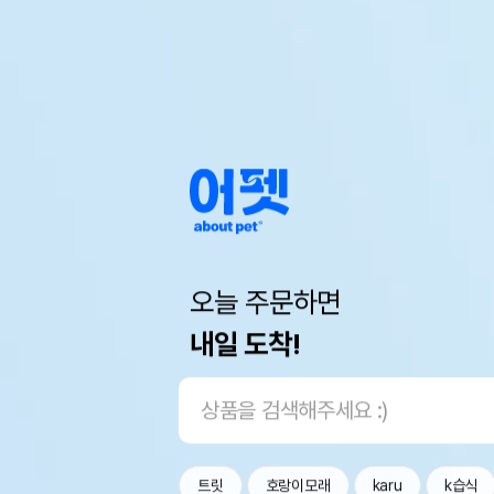
오늘 주문하면
내일 도착!
트릿
호랑이모래
karu
k습식