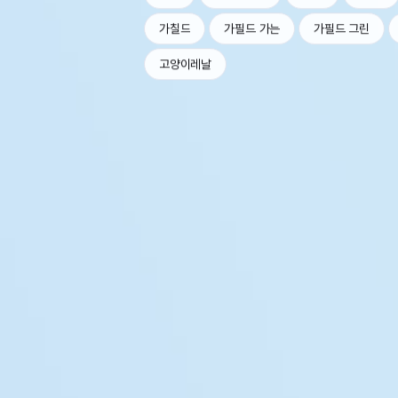
가칠드
가필드 가는
가필드 그린
고양이레날