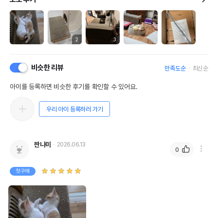
2
3
비슷한 리뷰
만족도순
최신순
아이를 등록하면 비슷한 후기를 확인할 수 있어요.
우리 아이 등록하러 가기
짠나미
2026.06.13
0
첫구매