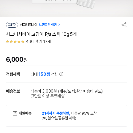
고양이
시그니처바이
브랜드관 이동
시그니처바이 고양이 P/a 스틱 10g 5개
4.9
후기 17개
6,000
원
적립혜택
최대
150점
적립
배송정보
배송비 3,000원
(제주/도서산간 배송비 별도)
(3만원 이상 무료배송)
내일배송
21시까지 주문하면,
다음날 95% 도착
(토, 일요일/공휴일 제외)