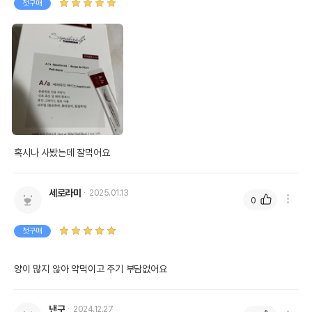
첫구매
혹시나 사봤는데 잘먹어요
세로라미
2025.01.13
0
첫구매
양이 많지 않아 약먹이고 주기 부담없어요
낸구
2024.12.27