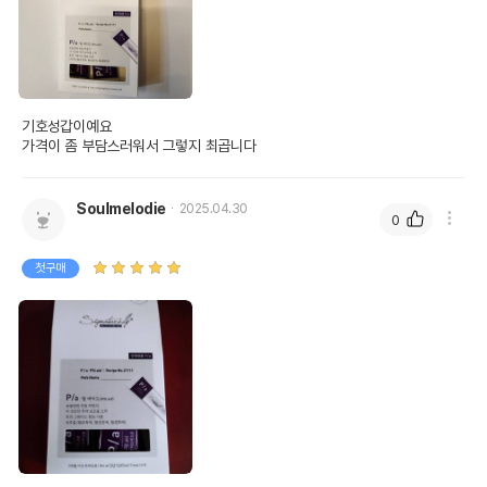
기호성갑이예요

가격이 좀 부담스러워서 그렇지 최곱니다
Soulmelodie
2025.04.30
0
첫구매