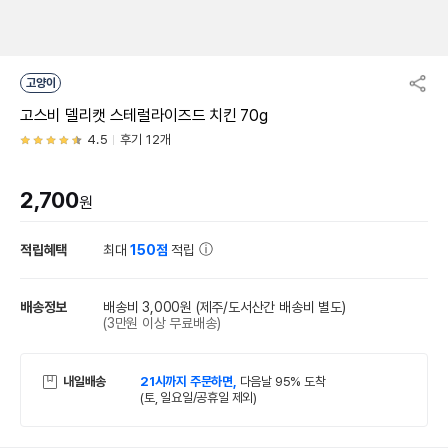
고양이
고스비 델리캣 스테럴라이즈드 치킨 70g
4.5
후기 12개
2,700
원
적립혜택
최대
150점
적립
배송정보
배송비 3,000원
(제주/도서산간 배송비 별도)
(3만원 이상 무료배송)
내일배송
21시까지 주문하면,
다음날 95% 도착
(토, 일요일/공휴일 제외)