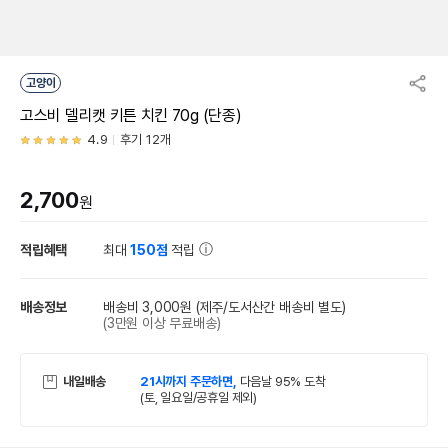
고양이
고스비 델리캣 키튼 치킨 70g (단종)
4.9
후기 12개
2,700
원
적립혜택
최대
150점
적립
배송정보
배송비 3,000원
(제주/도서산간 배송비 별도)
(3만원 이상 무료배송)
내일배송
21시까지 주문하면,
다음날 95% 도착
(토, 일요일/공휴일 제외)