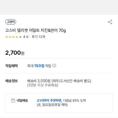
고양이
고스비 델리캣 어덜트 치킨&연어 70g
4.6
후기 12개
2,700
원
적립혜택
최대
150점
적립
배송정보
배송비 3,000원
(제주/도서산간 배송비 별도)
(3만원 이상 무료배송)
내일배송
21시까지 주문하면,
다음날 95% 도착
(토, 일요일/공휴일 제외)