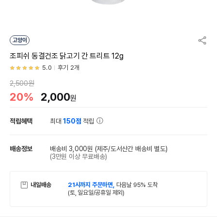
고양이
조피쉬 동결건조 닭고기 간 트리트 12g
5.0
후기 2개
2,500원
20%
2,000
원
적립혜택
최대
150점
적립
배송정보
배송비 3,000원
(제주/도서산간 배송비 별도)
(3만원 이상 무료배송)
내일배송
21시까지 주문하면,
다음날 95% 도착
(토, 일요일/공휴일 제외)