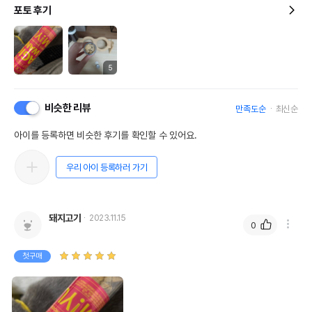
포토 후기
5
비슷한 리뷰
만족도순
최신순
아이를 등록하면 비슷한 후기를 확인할 수 있어요.
우리 아이 등록하러 가기
돼지고기
2023.11.15
0
첫구매