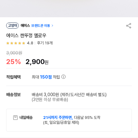
고양이
에이스
브랜드관 이동
에이스 캔뚜껑 옐로우
4.8
후기 19개
3,900원
25%
2,900
원
적립혜택
최대
150점
적립
배송정보
배송비 3,000원
(제주/도서산간 배송비 별도)
(3만원 이상 무료배송)
내일배송
21시까지 주문하면,
다음날 95% 도착
(토, 일요일/공휴일 제외)