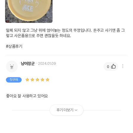
밀폐 되지 않고 그냥 위에 얹어놓는 정도의 뚜껑입니다. 돈주고 사기엔 좀 그
렇고 사은품용으로 주면 괜찮을듯 하네요.

#상품후기
냥이장군
2024.01.09
0
첫구매
좋아요 잘 사용하고 있어요
후기 더보기