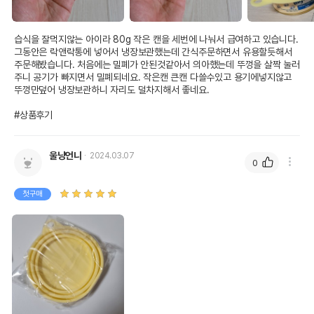
습식을 잘먹지않는 아이라 80g 작은 캔을 세번에 나눠서 급여하고 있습니다. 
그동안은 락앤락통에 넣어서 냉장보관했는데 간식주문하면서 유용할듯해서 
주문해봤습니다. 처음에는 밀폐가 안된것같아서 의아했는데 뚜껑을 살짝 눌러
주니 공기가 빠지면서 밀폐되네요. 작은캔 큰캔 다쓸수있고 용기에넣지않고 
뚜껑만덮어 냉장보관하니 자리도 덜차지해서 좋네요.

#상품후기
울냥언니
2024.03.07
0
첫구매