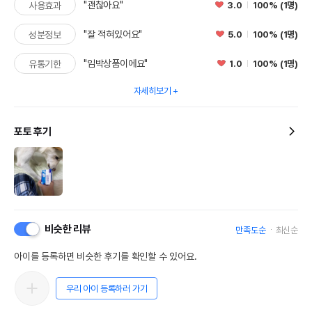
"괜찮아요"
3.0
100% (1명)
사용효과
"잘 적혀있어요"
5.0
100% (1명)
성분정보
"임박상품이에요"
1.0
100% (1명)
유통기한
자세히보기
포토 후기
비슷한 리뷰
만족도순
최신순
아이를 등록하면 비슷한 후기를 확인할 수 있어요.
우리 아이 등록하러 가기