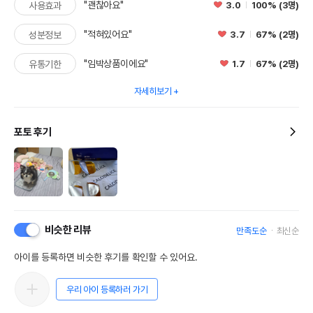
"괜찮아요"
3.0
100% (3명)
사용효과
"적혀있어요"
3.7
67% (2명)
성분정보
"임박상품이에요"
1.7
67% (2명)
유통기한
자세히보기
포토 후기
비슷한 리뷰
만족도순
최신순
아이를 등록하면 비슷한 후기를 확인할 수 있어요.
우리 아이 등록하러 가기