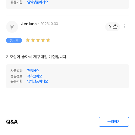
유통기한
임박상품이에요
Jenkins
2023.10.30
0
첫구매
기호성이 좋아서 재구매할 예정입니다.
사용효과
괜찮아요
성분정보
적혀있어요
유통기한
임박상품이에요
Q&A
문의하기