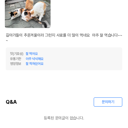
길아가들이 추운겨울이라 그런지 사료를 더 많이 먹네요  아주 잘 먹습니다~~
~
맛(기호성)
잘 먹어요
유통기한
아주 넉넉해요
영양정보
잘 적혀있어요
Q&A
문의하기
등록된 문의글이 없습니다.