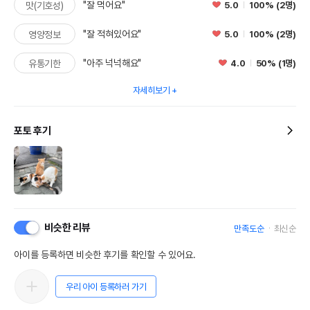
"잘 먹어요"
5.0
100% (2명)
맛(기호성)
"잘 적혀있어요"
5.0
100% (2명)
영양정보
"아주 넉넉해요"
4.0
50% (1명)
유통기한
자세히보기
포토 후기
비슷한 리뷰
만족도순
최신순
아이를 등록하면 비슷한 후기를 확인할 수 있어요.
우리 아이 등록하러 가기