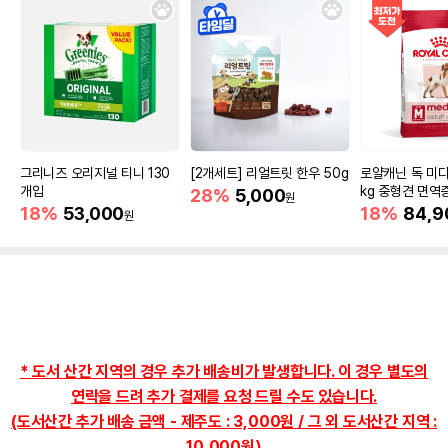
그리니즈 오리지널 티니 130
[2개세트] 리얼트릿 한우 50g
로얄캐닌 독 미디
개입
kg 중형견 면역
28%
5,000
원
18%
53,000
18%
84,9
원
* 도서 산간 지역의 경우 추가 배송비가 발생합니다. 이 경우 별도의
연락을 드려 추가 결제를 요청 드릴 수도 있습니다.
(도서산간 추가 배송 금액 - 제주도 : 3,000원 / 그 외 도서산간 지역 :
10,000원)