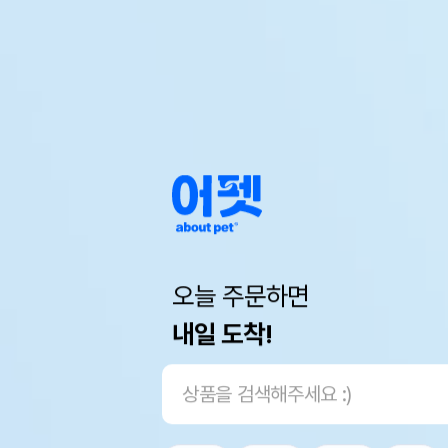
오늘 주문하면
내일 도착!