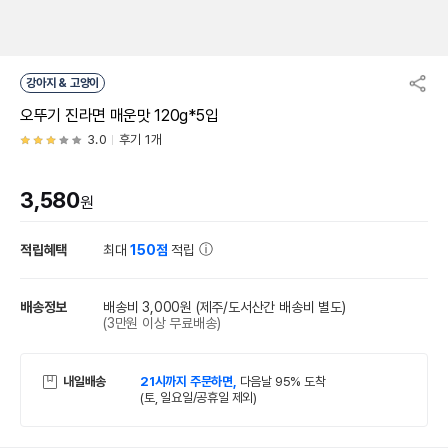
강아지 & 고양이
오뚜기 진라면 매운맛 120g*5입
3.0
후기 1개
3,580
원
적립혜택
최대
150점
적립
배송정보
배송비 3,000원
(제주/도서산간 배송비 별도)
(3만원 이상 무료배송)
내일배송
21시까지 주문하면,
다음날 95% 도착
(토, 일요일/공휴일 제외)