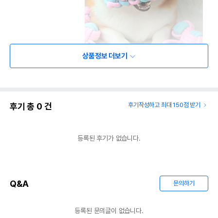
상품정보 더보기
후기 총
0
건
후기작성하고 최대 150점 받기
등록된 후기가 없습니다.
Q&A
문의하기
등록된 문의글이 없습니다.