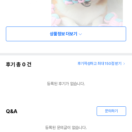
상품정보 더보기
후기 총
0
건
후기작성하고 최대 150점 받기
등록된 후기가 없습니다.
Q&A
문의하기
등록된 문의글이 없습니다.