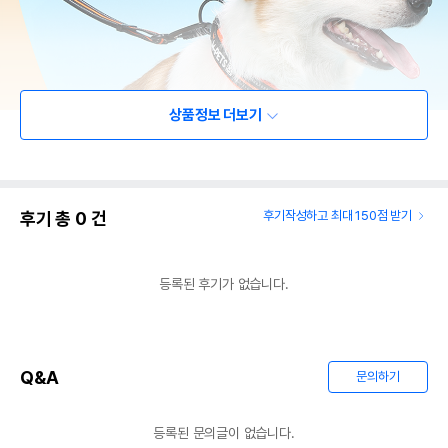
상품정보 더보기
후기 총
0
건
후기작성하고 최대 150점 받기
등록된 후기가 없습니다.
Q&A
문의하기
등록된 문의글이 없습니다.