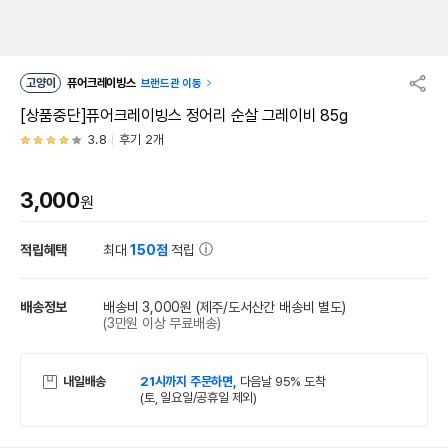
고양이
퓨어크레이빙스
브랜드관 이동
[상품중단]퓨어크레이빙스 정어리 순살 그레이비 85g
3.8
후기 2개
3,000
원
적립혜택
최대
150점
적립
배송정보
배송비 3,000원
(제주/도서산간 배송비 별도)
(3만원 이상 무료배송)
내일배송
21시까지 주문하면,
다음날 95% 도착
(토, 일요일/공휴일 제외)