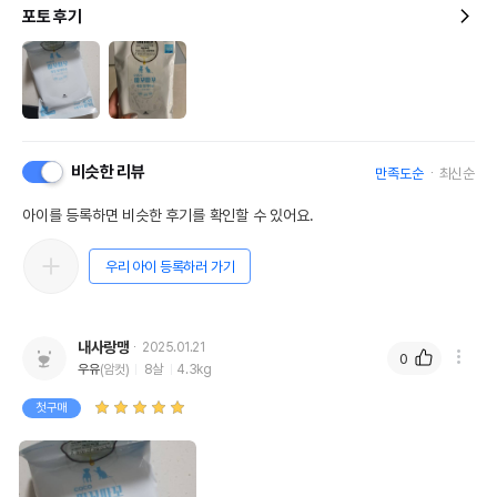
포토 후기
비슷한 리뷰
만족도순
최신순
아이를 등록하면 비슷한 후기를 확인할 수 있어요.
우리 아이 등록하러 가기
내사랑맹
2025.01.21
0
우유
(암컷)
8살
4.3kg
첫구매