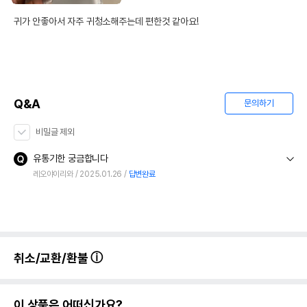
귀가 안좋아서 자주 귀청소해주는데 편한것 같아요!
Q&A
문의하기
비밀글 제외
유통기한 궁금합니다
레오야이리와
2025.01.26
답변완료
취소/교환/환불
이 상품은 어떠신가요?