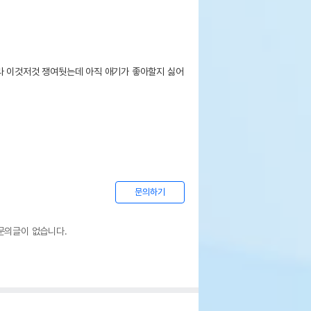
라 이것저것 쟁여둿는데 아직 애기가 좋아할지 싫어
문의하기
문의글이 없습니다.