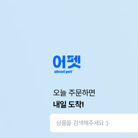
오늘 주문하면
내일 도착!