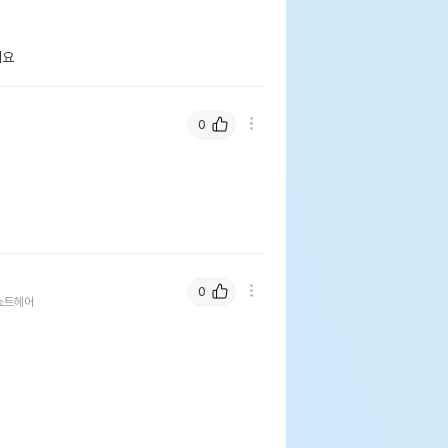
해요
0
0
쇼트헤어