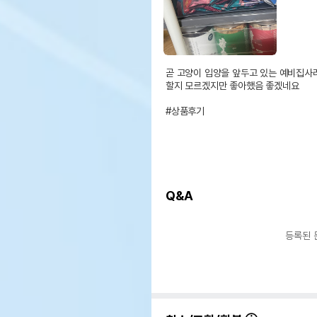
곧 고양이 입양을 앞두고 있는 예비집사
할지 모르겠지만 좋아했음 좋겠네요

#상품후기
Q&A
등록된 