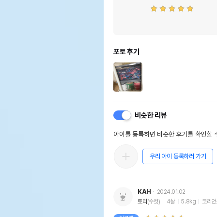
포토 후기
비슷한 리뷰
아이를 등록하면 비슷한 후기를 확인할 수
우리 아이 등록하러 가기
KAH
2024.01.02
토리
(수컷)
4살
5.8kg
코리안