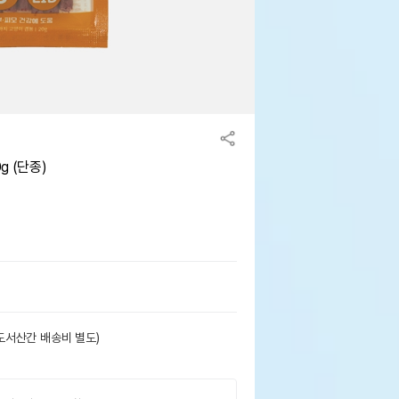
g (단종)
도서산간 배송비 별도)