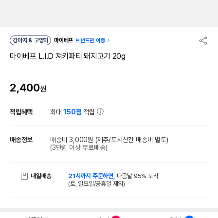
강아지 & 고양이
마이베프
브랜드관 이동
마이베프 L.I.D 져키파티 돼지고기 20g
2,400
원
적립혜택
최대
150점
적립
배송정보
배송비 3,000원
(제주/도서산간 배송비 별도)
(3만원 이상 무료배송)
내일배송
21시까지 주문하면,
다음날 95% 도착
(토, 일요일/공휴일 제외)