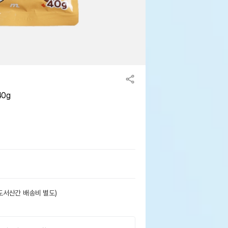
0g
도서산간 배송비 별도)