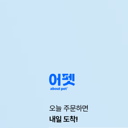
오늘 주문하면
내일 도착!