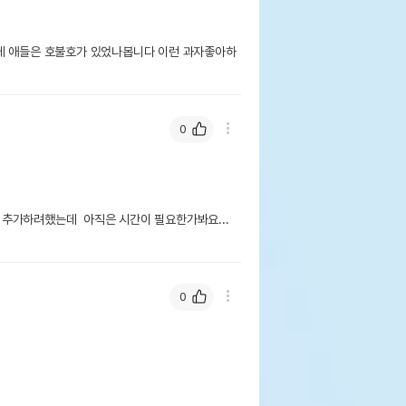
데 애들은 호불호가 있었나봅니다 이런 과자좋아하
0
가하려했는데  아직은 시간이 필요한가봐요...

0