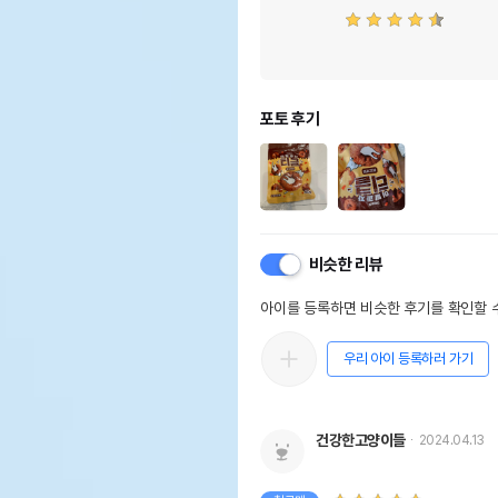
포토 후기
비슷한 리뷰
아이를 등록하면 비슷한 후기를 확인할 수
우리 아이 등록하러 가기
건강한고양이들
2024.04.13