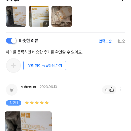
2
비슷한 리뷰
만족도순
최신순
아이를 등록하면 비슷한 후기를 확인할 수 있어요.
우리 아이 등록하러 가기
rubreun
2023.09.13
0
첫구매