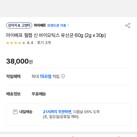
강아지 & 고양이
마이베프
브랜드관 이동
마이베프 필랩 신 바이오틱스 유산균 60g (2g x 30p)
4.4
후기 3개
38,000
원
적립혜택
최대
150점
적립
배송정보
무료배송
내일배송
21시까지 주문하면,
다음날 95% 도착
(토, 일요일/공휴일 제외)