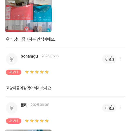
우리 냥이 좋아하는 간식이에요.
boramgu
2025.06.16
0
재구매
고양이들이잘먹어서계속사요
롤리
2025.06.08
0
재구매