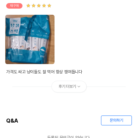
재구매
가격도 싸고 냥이들도 잘 먹어 항상 쟁여둡니다 
후기 더보기
Q&A
문의하기
등록된 문의글이 없습니다.