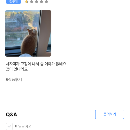
첫구매
사자마자 고장이 나서 좀 어이가 없네요…

공이 안나와요

#상품후기
Q&A
문의하기
비밀글 제외