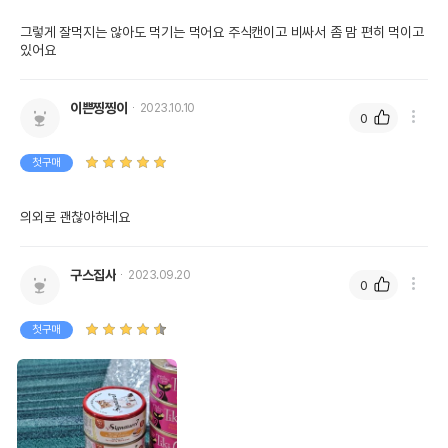
그렇게 잘먹지는 않아도 먹기는 먹어요 주식캔이고 비싸서 좀 맘 편히 먹이고 
있어요
이쁜찡찡이
2023.10.10
0
첫구매
의외로 괜찮아하네요
구스집사
2023.09.20
0
첫구매