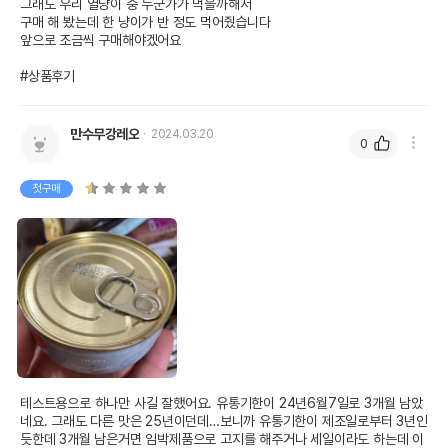
그래도 우리 열냥이 중 누군가가 먹을까해서

구매 해 봤는데 한 냥이가 반 정도 먹어줬습니다

앞으로 조금씩 구매해야겠어요

#상품후기
만수무강레오
2024.03.20
0
첫구매
테스트용으로 하나만 사길 잘했어요. 유통기한이 24년6월7일로 3개월 남았
네요. 그래도 다른 맛은 25년이던데…보니까 유통기한이 제조일로부터 3년인
듯한데 3개월 남은거면 임박제품으로 고지를 해주거나 세일이라도 하는데 이