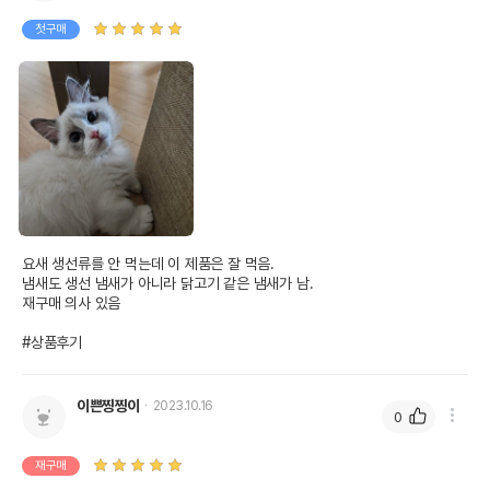
첫구매
요새 생선류를 안 먹는데 이 제품은 잘 먹음.

냄새도 생선 냄새가 아니라 닭고기 같은 냄새가 남.

재구매 의사 있음

#상품후기
이쁜찡찡이
2023.10.16
0
재구매