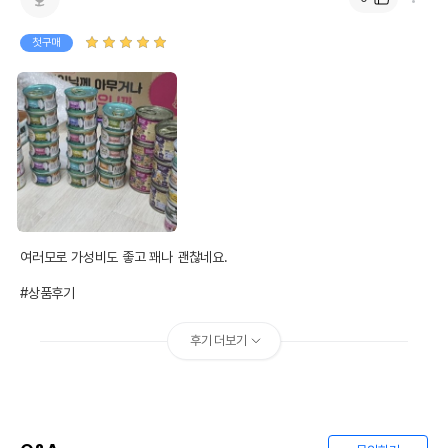
첫구매
여러모로 가성비도 좋고 꽤나 괜찮네요.

#상품후기
후기 더보기