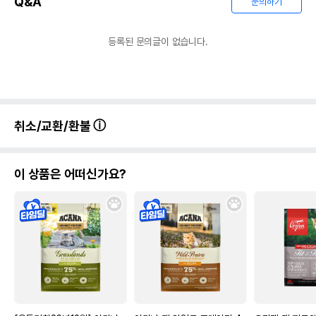
Q&A
문의하기
등록된 문의글이 없습니다.
취소/교환/환불
이 상품은 어떠신가요?
상품 필수 정보
품명 및 모델명
퓨어비타 치킨 앙트레 캣 푸드 156g