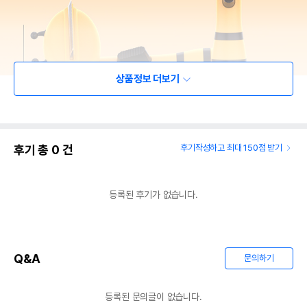
상품정보 더보기
후기 총
0
건
후기작성하고 최대 150점 받기
등록된 후기가 없습니다.
Q&A
문의하기
등록된 문의글이 없습니다.