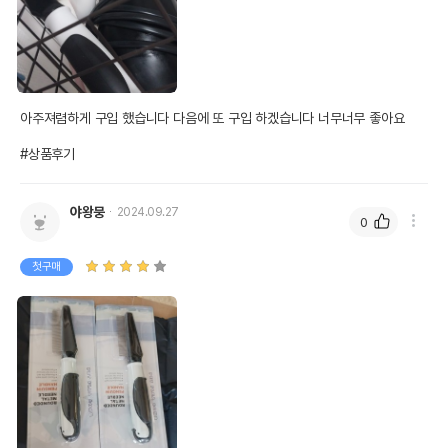
아주져렴하게 구입 했습니다 다음에 또 구입 하겠습니다 너무너무 좋아요 

#상품후기
야왕뭉
2024.09.27
0
첫구매