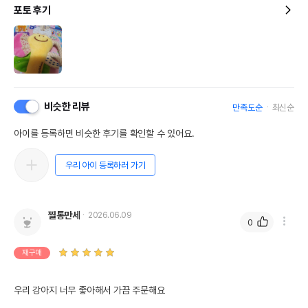
포토 후기
비슷한 리뷰
만족도순
최신순
아이를 등록하면 비슷한 후기를 확인할 수 있어요.
우리 아이 등록하러 가기
찔통만세
2026.06.09
0
재구매
우리 강아지 너무 좋아해서 가끔 주문해요