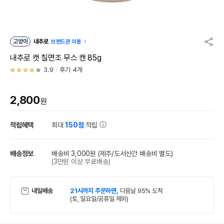
고양이
내추로
브랜드관 이동
내추로 캣 칠면조 무스 캔 85g
3.9
후기 4개
2,800
원
적립혜택
최대
150점
적립
배송정보
배송비 3,000원
(제주/도서산간 배송비 별도)
(3만원 이상 무료배송)
내일배송
21시까지 주문하면,
다음날 95% 도착
(토, 일요일/공휴일 제외)