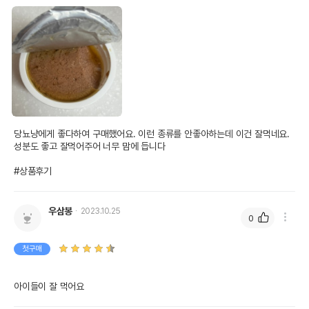
당뇨냥에게 좋다하여 구매했어요. 이런 종류를 안좋아하는데 이건 잘먹네요. 
성분도 좋고 잘먹어주어 너무 맘에 듭니다

#상품후기
우삼봉
2023.10.25
0
첫구매
아이들이 잘 먹어요