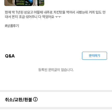
현재 딱 1년된 성묘고 어릴때 내추로 치킨맛을 먹어서 사봤는데 거의 입도 안
대서 몬지 조금 섞어주니 다 먹었어요 ㅜㅜ

#상품후기
Q&A
문의하기
등록된 문의글이 없습니다.
취소/교환/환불