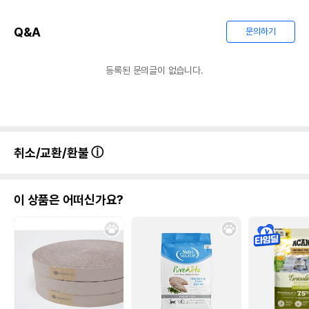
Q&A
문의하기
등록된 문의글이 없습니다.
취소/교환/환불
이 상품은 어떠신가요?
상품 필수 정보
품명 및 모델명
내추로 캣 침치 무스 캔 85g