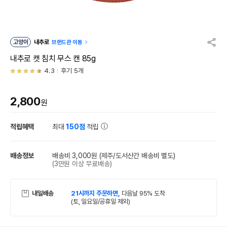
고양이
내추로
브랜드관 이동
내추로 캣 침치 무스 캔 85g
4.3
후기 5개
2,800
원
적립혜택
최대
150점
적립
배송정보
배송비 3,000원
(제주/도서산간 배송비 별도)
(3만원 이상 무료배송)
내일배송
21시까지 주문하면,
다음날 95% 도착
(토, 일요일/공휴일 제외)