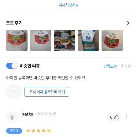
자세히보기
포토 후기
비슷한 리뷰
만족도순
최신순
아이를 등록하면 비슷한 후기를 확인할 수 있어요.
우리 아이 등록하러 가기
batto
2023.09.07
0
첫구매