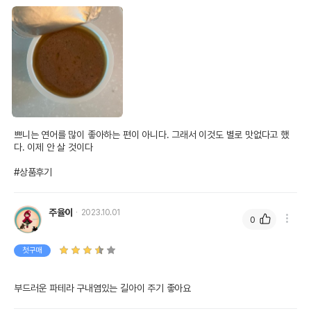
쁘니는 연어를 많이 좋아하는 편이 아니다. 그래서 이것도 별로 맛없다고 했
다. 이제 안 살 것이다

#상품후기
주율이
2023.10.01
0
첫구매
부드러운 파테라 구내염있는 길아이 주기 좋아요 