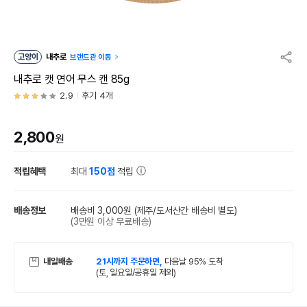
고양이
내추로
브랜드관 이동
내추로 캣 연어 무스 캔 85g
2.9
후기 4개
2,800
원
적립혜택
최대
150점
적립
배송정보
배송비 3,000원
(제주/도서산간 배송비 별도)
(3만원 이상 무료배송)
내일배송
21시까지 주문하면,
다음날 95% 도착
(토, 일요일/공휴일 제외)