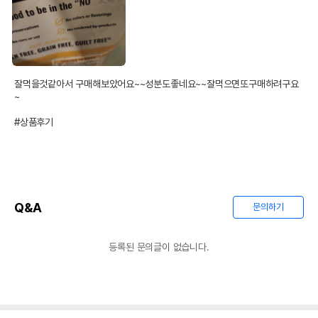
잘먹을것같아서 구매해보았어요~~성분도좋네요~~잘먹으면또구매하려구요
~

#상품후기
Q&A
문의하기
등록된 문의글이 없습니다.