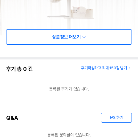
상품정보 더보기
후기 총
0
건
후기작성하고 최대 150점 받기
등록된 후기가 없습니다.
Q&A
문의하기
등록된 문의글이 없습니다.