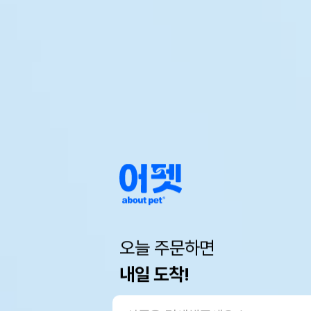
오늘 주문하면
내일 도착!