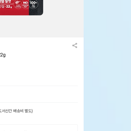
2g
도서산간 배송비 별도)