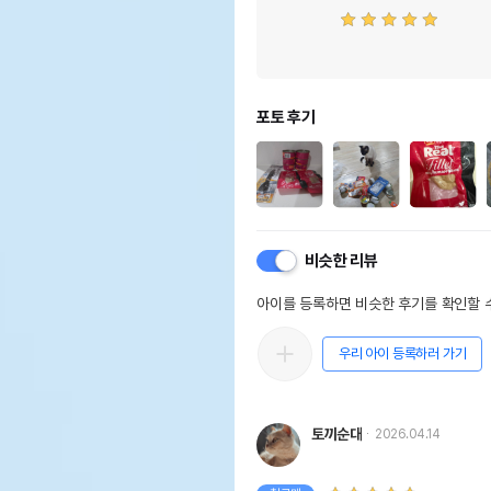
포토 후기
비슷한 리뷰
아이를 등록하면 비슷한 후기를 확인할 수
우리 아이 등록하러 가기
토끼순대
2026.04.14