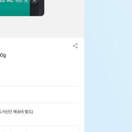
0g
도서산간 배송비 별도)