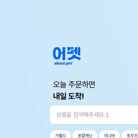
오늘 주문하면
내일 도착!
가필드
로얄캐닌
이나바
로우즈