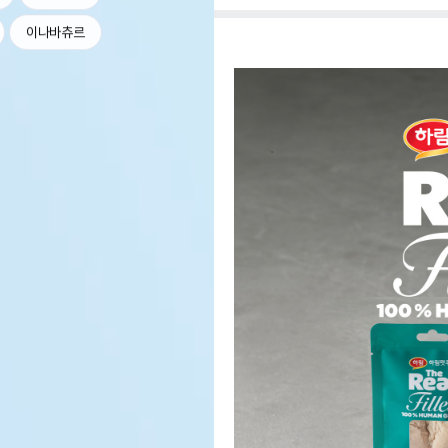
이나바츄르