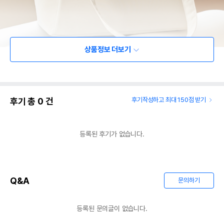
상품정보 더보기
후기 총
0
건
후기작성하고 최대 150점 받기
등록된 후기가 없습니다.
Q&A
문의하기
등록된 문의글이 없습니다.