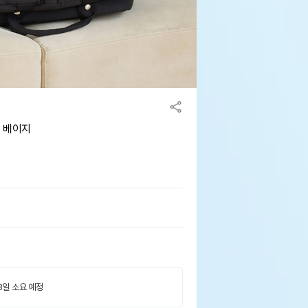
트 베이지
 3일 소요 예정