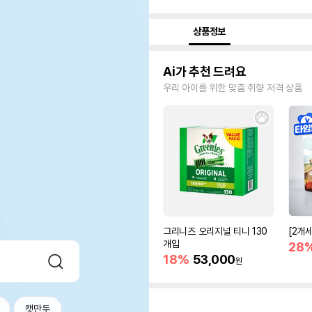
상품정보
Ai가 추천 드려요
우리 아이를 위한 맞춤 취향 저격 상품
그리니즈 오리지널 티니 130
[2개
개입
28
18%
53,000
원
캣만두