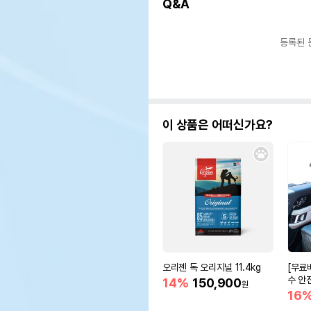
Q&A
등록된 
이 상품은 어떠신가요?
오리젠 독 오리지널 11.4kg
[무료
수 안
14%
150,900
원
16