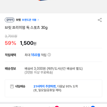
강아지
브릿
브랜드관 이동
브릿 프리미엄 독 스포츠 30g
3,700원
59%
1,500
원
적립혜택
최대
150점
적립
배송정보
배송비 3,000원
(제주/도서산간 배송비 별도)
(3만원 이상 무료배송)
내일배송
21시까지 주문하면,
다음날 95% 도착
(토, 일요일/공휴일 제외)