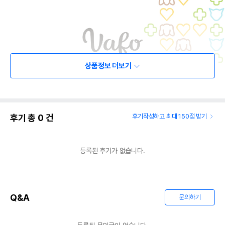
상품정보 더보기
후기 총
0
건
후기작성하고 최대 150점 받기
등록된 후기가 없습니다.
Q&A
문의하기