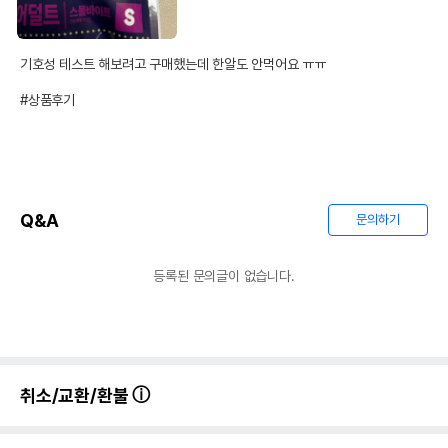
기호성 테스트 해보려고 구매했는데 한알도 안먹어요 ㅠㅠ 

#상품후기
Q&A
문의하기
등록된 문의글이 없습니다.
취소/교환/환불