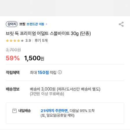
강아지
브릿
브랜드관 이동
브릿 독 프리미엄 어덜트 스몰바이트 30g (단종)
3.9
후기 5개
3,700원
59%
1,500
원
적립혜택
최대
150점
적립
배송정보
배송비 3,000원
(제주/도서산간 배송비 별도)
(3만원 이상 무료배송)
내일배송
21시까지 주문하면,
다음날 95% 도착
(토, 일요일/공휴일 제외)