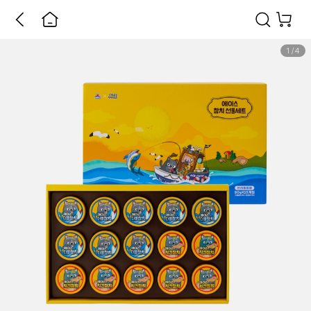
1
/
4