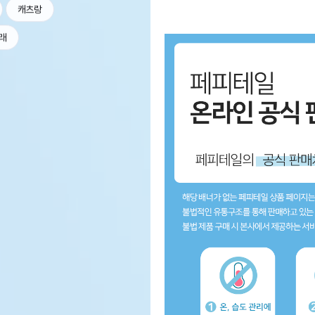
캐츠랑
래