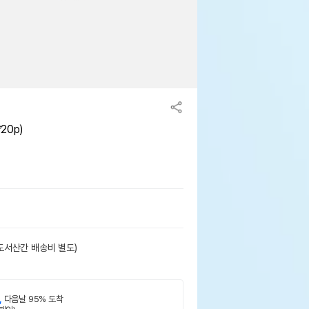
20p)
도서산간 배송비 별도)
,
다음날 95% 도착