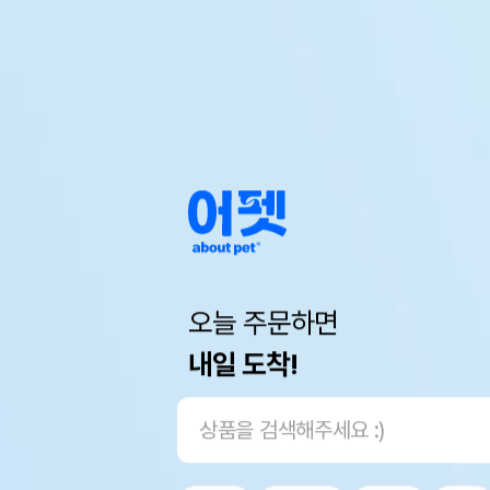
오늘 주문하면
내일 도착!