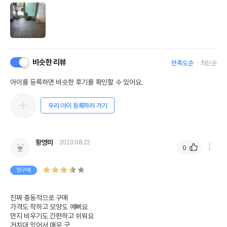
비슷한 리뷰
만족도순
최신순
아이를 등록하면 비슷한 후기를 확인할 수 있어요.
우리 아이 등록하러 가기
황영미
2023.08.22
0
첫구매
진짜 충동적으로 구매

가격도 착하고 모양도 예뻐요

먼지 비우기도 간편하고 쉬워요

거치대 있어서 매우 굿
