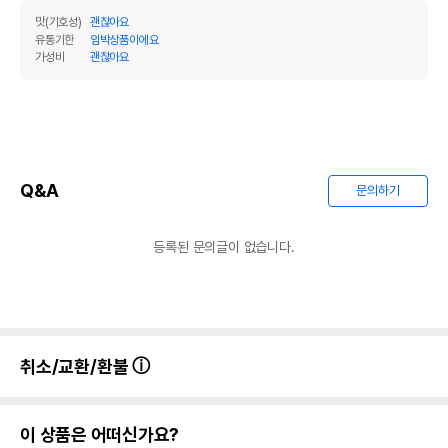
맛(기호성)
괜찮아요
유통기한
임박상품이에요
가성비
괜찮아요
Q&A
문의하기
등록된 문의글이 없습니다.
취소/교환/환불
이 상품은 어떠신가요?