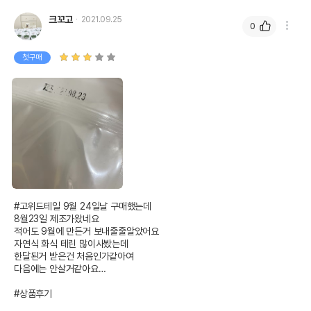
크꼬고
2021.09.25
0
첫구매
#고위드테일 9월 24일날 구매했는데

8월23일 제조가왔네요

적어도 9월에 만든거 보내줄줄알았어요

자연식 화식 테린 많이사봤는데

한달된거 받은건 처음인가같아여

다음에는 안살거같아요…

#상품후기