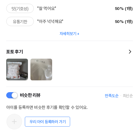
"잘 먹어요"
50% (1명)
맛(기호성)
"아주 넉넉해요"
50% (1명)
유통기한
자세히보기
포토 후기
비슷한 리뷰
만족도순
최신순
아이를 등록하면 비슷한 후기를 확인할 수 있어요.
우리 아이 등록하러 가기