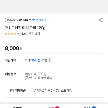
강아지
고위드테일
브랜드관 이동
고위드테일 테린 오리 120g
4.0
후기 2개
8,000
원
적립혜택
최대
150점
적립
배송정보
배송비 4,000원
(7만원 이상 무료배송)
업체배송
결제완료 기준 2 ~ 7일 소요 예정