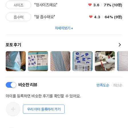
"정사이즈예요"
3.6
71% (10명)
사이즈
"잘 흡수돼요"
4.3
64% (9명)
흡수력
자세히보기
포토 후기
비슷한 리뷰
만족도순
최신순
아이를 등록하면 비슷한 후기를 확인할 수 있어요.
우리 아이 등록하러 가기