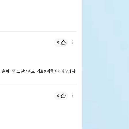
0
핑을 빼고줘도 잘먹어요. 기호성이좋아서 재구매하
0