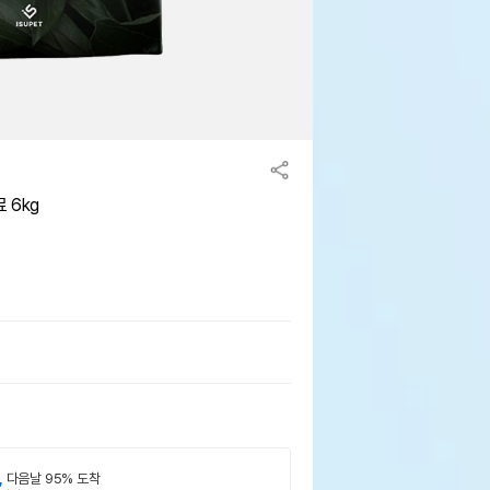
 6kg
,
다음날 95% 도착