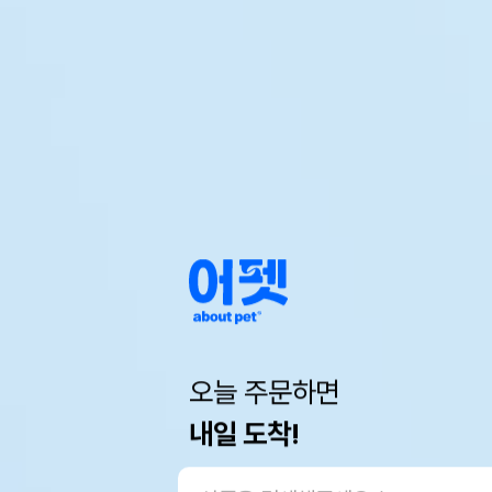
오늘 주문하면
내일 도착!