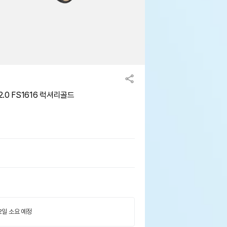
0 FS1616 럭셔리골드
 2일 소요 예정