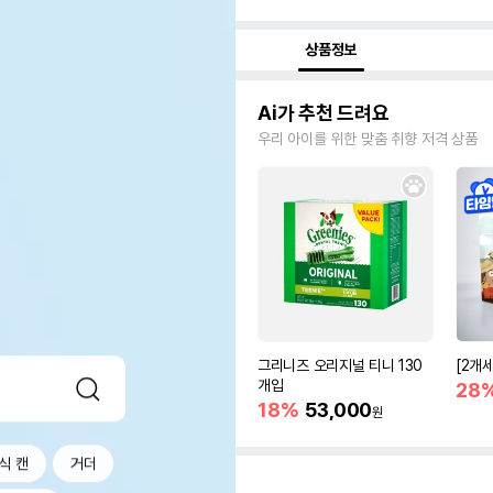
상품정보
Ai가 추천 드려요
우리 아이를 위한 맞춤 취향 저격 상품
그리니즈 오리지널 티니 130
[2개
개입
28
18%
53,000
원
식 캔
거더