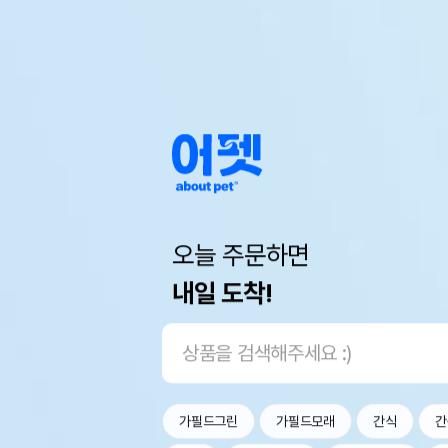
오늘 주문하면
내일 도착!
가필드그린
가필드모래
간식
간