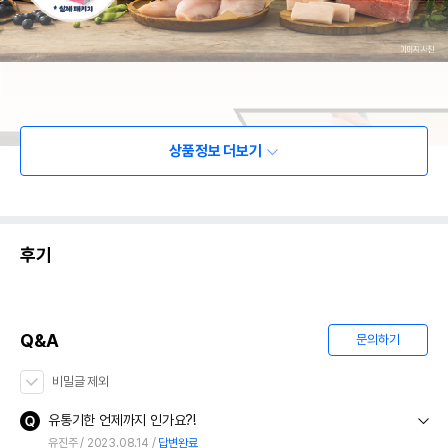
상품정보 더보기
후기
Q&A
문의하기
비밀글 제외
유통기한 언제까지 인가요?!
유진주
2023.08.14
답변완료