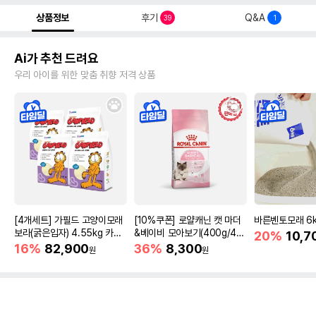
상품정보
후기
Q&A
39
1
Ai가 추천 드려요
우리 아이를 위한 맞춤 취향 저격 상품
[4개세트] 가필드 고양이모래
[10%쿠폰] 로얄캐닌 캣 마더
바른벤토모래 6
보라(굵은입자) 4.55kg 카사
&베이비 모아보기(400g/4/1
20%
10,7
바모래
0kg)
16%
82,900
36%
8,300
원
원