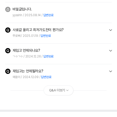
비밀글입니다.
yysshh
2025.08.14
답변완료
사료값 올리고 최저가도전이 뭔가요?
쭈로삐
2025.01.19
답변완료
재입고 언제되나요?
ㄱㅇㄱㅇ
2024.12.26
답변완료
재입고는 언제될까요?
왜옹이
2024.12.09
답변완료
Q&A 더보기