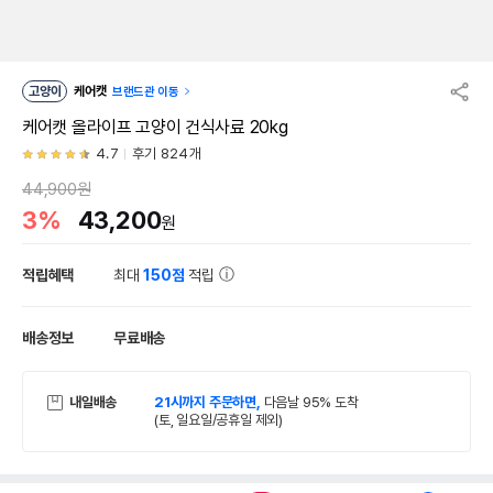
고양이
케어캣
브랜드관 이동
케어캣 올라이프 고양이 건식사료 20kg
4.7
후기 824개
44,900원
3%
43,200
원
적립혜택
최대
150점
적립
배송정보
무료배송
내일배송
21시까지 주문하면,
다음날 95% 도착
(토, 일요일/공휴일 제외)