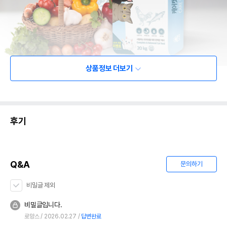
상품정보 더보기
후기
Q&A
문의하기
비밀글 제외
비밀글입니다.
로망스
2026.02.27
답변완료